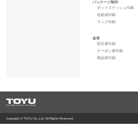
パッケージ制作
ボックステッシュ印刷
化粧箱印刷
ラック印刷
金券
割引券印刷
クーポン券印刷
商品券印刷
Copyright © TOYU Co.,Ltd. All Rights Reserved.