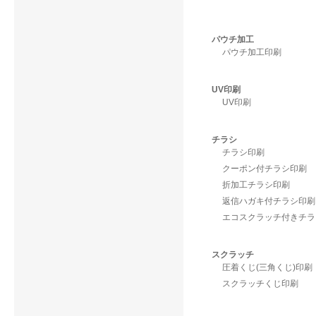
パウチ加工
パウチ加工印刷
UV印刷
UV印刷
チラシ
チラシ印刷
クーポン付チラシ印刷
折加工チラシ印刷
返信ハガキ付チラシ印刷
エコスクラッチ付きチラ
スクラッチ
圧着くじ(三角くじ)印刷
スクラッチくじ印刷